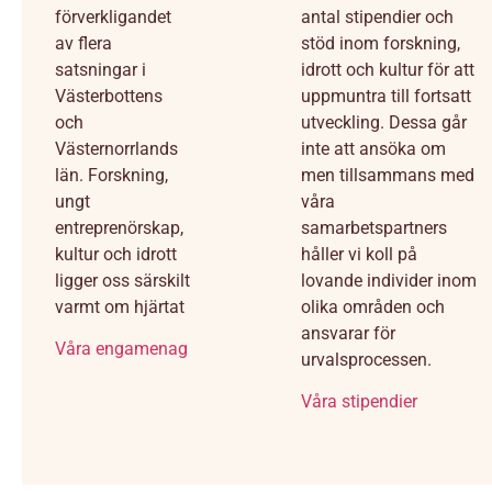
förverkligandet
antal stipendier och
av flera
stöd inom forskning,
satsningar i
idrott och kultur för att
Västerbottens
uppmuntra till fortsatt
och
utveckling. Dessa går
Västernorrlands
inte att ansöka om
län. Forskning,
men tillsammans med
ungt
våra
entreprenörskap,
samarbetspartners
kultur och idrott
håller vi koll på
ligger oss särskilt
lovande individer inom
varmt om hjärtat
olika områden och
ansvarar för
Våra engamenag
urvalsprocessen.
Våra stipendier