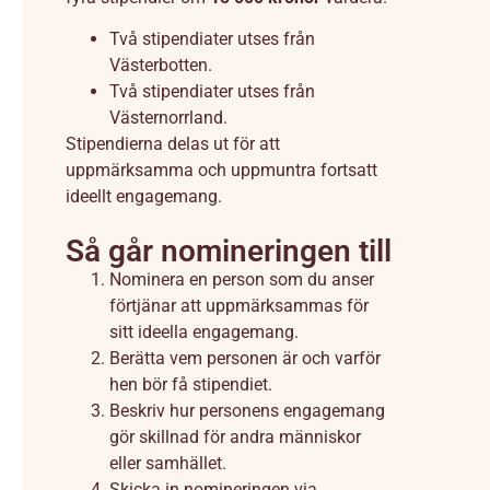
Två stipendiater utses från
Västerbotten.
Två stipendiater utses från
Västernorrland.
Stipendierna delas ut för att
uppmärksamma och uppmuntra fortsatt
ideellt engagemang.
Så går nomineringen till
Nominera en person som du anser
förtjänar att uppmärksammas för
sitt ideella engagemang.
Berätta vem personen är och varför
hen bör få stipendiet.
Beskriv hur personens engagemang
gör skillnad för andra människor
eller samhället.
Skicka in nomineringen via