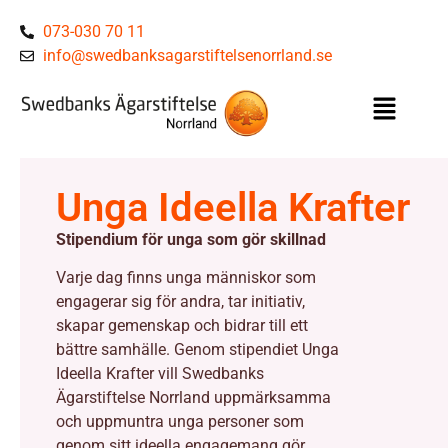
073-030 70 11
info@swedbanksagarstiftelsenorrland.se
Unga Ideella Krafter
Stipendium för unga som gör skillnad
Varje dag finns unga människor som
engagerar sig för andra, tar initiativ,
skapar gemenskap och bidrar till ett
bättre samhälle. Genom stipendiet Unga
Ideella Krafter vill Swedbanks
Ägarstiftelse Norrland uppmärksamma
och uppmuntra unga personer som
genom sitt ideella engagemang gör