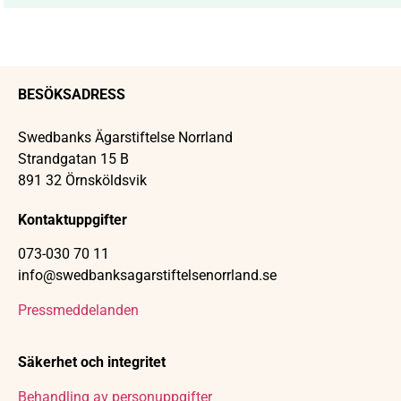
BESÖKSADRESS
Swedbanks Ägarstiftelse Norrland
Strandgatan 15 B
891 32 Örnsköldsvik
Kontaktuppgifter
073-030 70 11
info@swedbanksagarstiftelsenorrland.se
Pressmeddelanden
Säkerhet och integritet
Behandling av personuppgifter