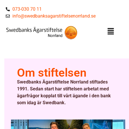
073-030 70 11
info@swedbanksagarstiftelsenorrland.se
Om stiftelsen
Swedbanks Ägarstiftelse Norrland stiftades
1991. Sedan start har stiftelsen arbetat med
ägarfrågor kopplat till vårt ägande i den bank
som idag är Swedbank.